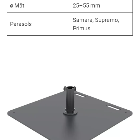
ø Mât
25–55 mm
Samara, Supremo,
Parasols
Primus