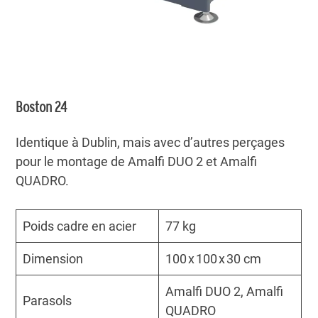
Boston 24
Identique à Dublin, mais avec d’autres perçages
pour le montage de Amalfi DUO 2 et Amalfi
QUADRO.
Poids cadre en acier
77 kg
Dimension
100 x 100 x 30 cm
Amalfi DUO 2, Amalfi
Parasols
QUADRO