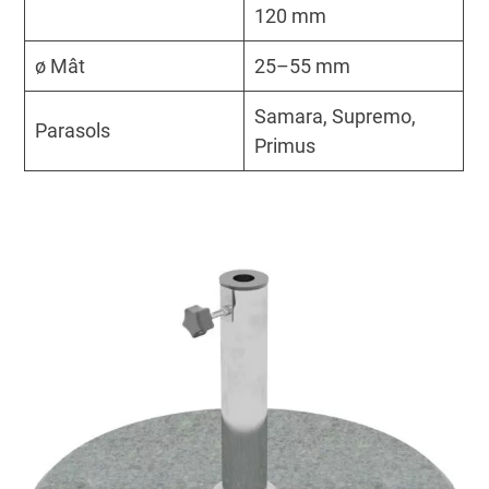
120 mm
ø Mât
25–55 mm
Samara, Supremo,
Parasols
Primus