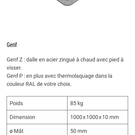
Genf
Genf Z : dalle en acier zingué à chaud avec pied à
visser.
Genf P : en plus avec thermolaquage dans la
couleur RAL de votre choix.
Poids
85 kg
Dimension
1000 x 1000 x 10 mm
ø Mât
50 mm