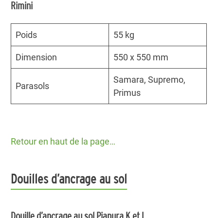
Rimini
Poids
55 kg
Dimension
550 x 550 mm
Samara, Supremo,
Parasols
Primus
Retour en haut de la page…
Douilles d’ancrage au sol
Douille d’ancrage au sol Pianura K et L