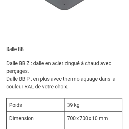
Dalle BB
Dalle BB Z : dalle en acier zingué à chaud avec
perçages.
Dalle BB P : en plus avec thermolaquage dans la
couleur RAL de votre choix.
Poids
39 kg
Dimension
700 x 700 x 10 mm