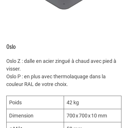
Oslo
Oslo Z : dalle en acier zingué à chaud avec pied à
visser.
Oslo P : en plus avec thermolaquage dans la
couleur RAL de votre choix.
Poids
42 kg
Dimension
700 x 700 x 10 mm