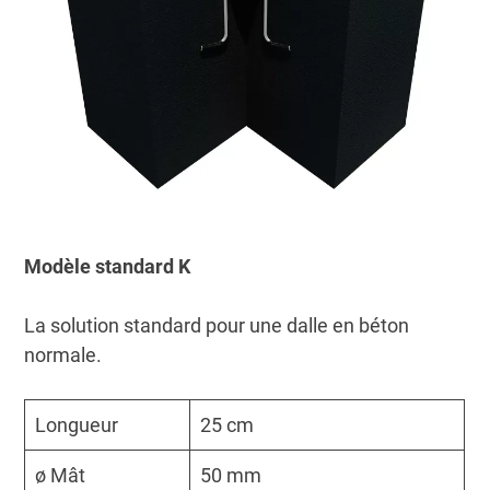
Modèle standard K
La solution standard pour une dalle en béton
normale.
Longueur
25 cm
ø Mât
50 mm