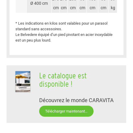
Ø 400 cm
cm
cm
cm
cm
cm
cm
kg
* Les indications en kilos sont valables pour un parasol
standard sans accessoires.
Le Belvedere équipé d’un pied pivotant en acier inoxydable
est un peu plus lourd.
Le catalogue est
disponible !
Découvrez le monde CARAVITA
Télécharger maintenant…