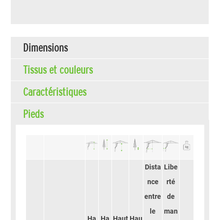
Dimensions
Tissus et couleurs
Caractéristiques
Pieds
Dista
Libe
nce
rté
entre
de
le
man
Ha
Ha
Haut
Hau