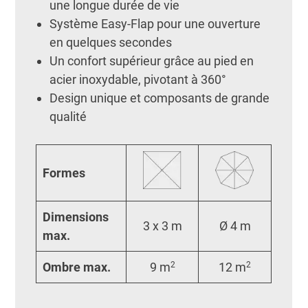
une longue durée de vie
Système Easy-Flap pour une ouverture
en quelques secondes
Un confort supérieur grâce au pied en
acier inoxydable, pivotant à 360°
Design unique et composants de grande
qualité
Formes
Dimensions
3 x 3 m
Ø 4 m
max.
Ombre max.
9 m
2
12 m
2