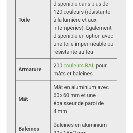
disponible dans plus de
120 couleurs (résistante
Toile
à la lumière et aux
intempéries). Également
disponible en option avec
une toile imperméable ou
résistante au feu
200
couleurs RAL
pour
Armature
mâts et baleines
Mât en aluminium avec
60 x 60 mm et une
Mât
épaisseur de paroi de
4 mm
Baleines en aluminium
Baleines
30 x 15 x 2 mm