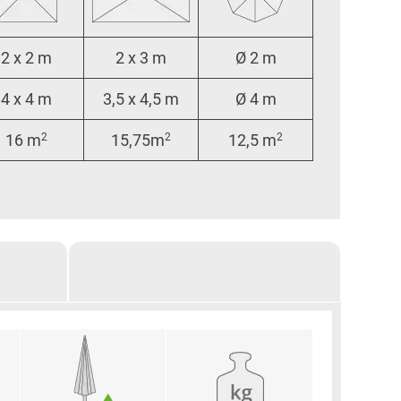
2 x 2 m
2 x 3 m
Ø 2 m
4 x 4 m
3,5 x 4,5 m
Ø 4 m
16 m
2
15,75m
2
12,5 m
2