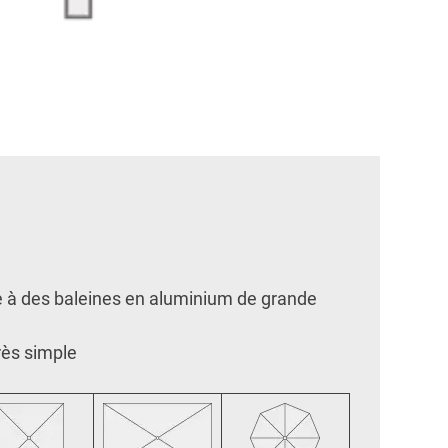
ce à des baleines en aluminium de grande
rès simple