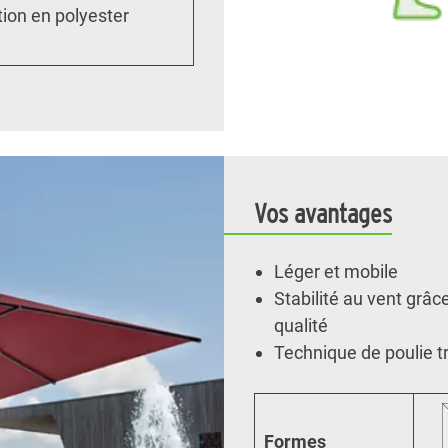
ion en polyester
Vos avantages
Léger et mobile
Stabilité au vent grâ
qualité
Technique de poulie t
Formes