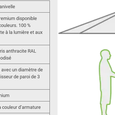
nivelle
Premium disponible
couleurs. 100 %
nte à la lumière et aux
ris anthracite RAL
nodisé
 avec un diamètre de
sseur de paroi de 3
inium
 couleur d’armature