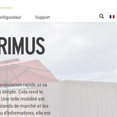
nfigurateur
Support
RIMUS
e
nipulation rapide et sa
s simple. Cela rend le
 Une telle mobilité est
stands de marché et les
 d'informations, elle est