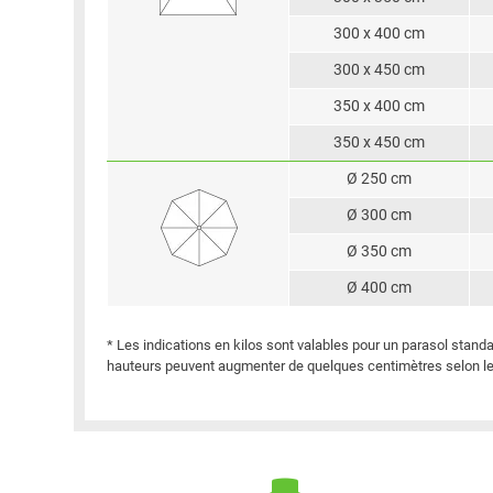
300 x 400 cm
300 x 450 cm
350 x 400 cm
350 x 450 cm
Ø 250 cm
Ø 300 cm
Ø 350 cm
Ø 400 cm
* Les indications en kilos sont valables pour un parasol stand
hauteurs peuvent augmenter de quelques centimètres selon le p