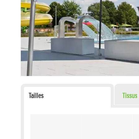
Tailles
Tissus