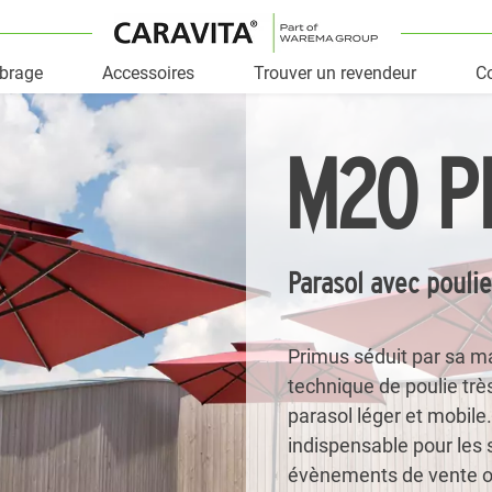
mbrage
Accessoires
Trouver un revendeur
Co
M20 P
Parasol avec pouli
Primus séduit par sa ma
technique de poulie trè
parasol léger et mobile.
indispensable pour les 
évènements de vente ou