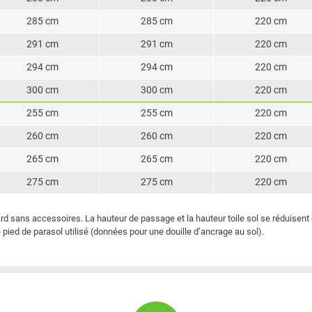
285 cm
285 cm
220 cm
291 cm
291 cm
220 cm
294 cm
294 cm
220 cm
300 cm
300 cm
220 cm
255 cm
255 cm
220 cm
260 cm
260 cm
220 cm
265 cm
265 cm
220 cm
275 cm
275 cm
220 cm
ard sans accessoires. La hauteur de passage et la hauteur toile sol se réduisent 
ied de parasol utilisé (données pour une douille d’ancrage au sol).