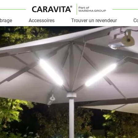
mbrage
Accessoires
Trouver un revendeur
Co