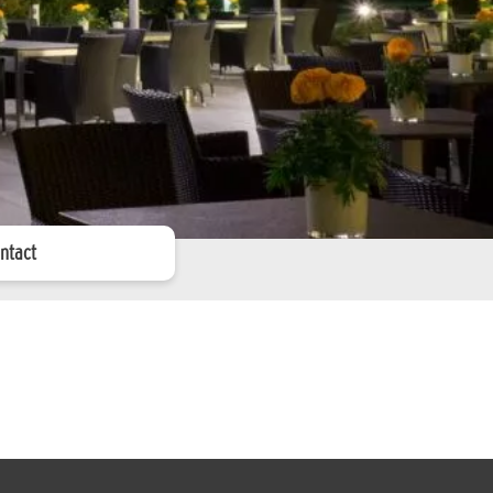
ntact